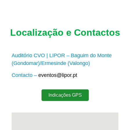
Localização e Contactos
Auditório CVO | LIPOR – Baguim do Monte
(Gondomar)/Ermesinde (Valongo)
Contacto –
eventos@lipor.pt
Indicações GPS