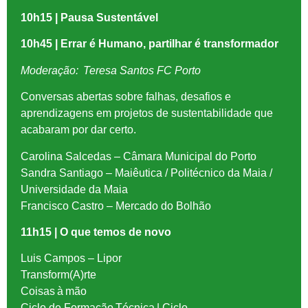
10h15 | Pausa Sustentável
10h45 | Errar é Humano, partilhar é transformador
Moderação: Teresa Santos FC Porto
Conversas abertas sobre falhas, desafios e
aprendizagens em projetos de sustentabilidade que
acabaram por dar certo.
Carolina Salcedas
– Câmara Municipal do Porto
Sandra Santiago
– Maiêutica / Politécnico da Maia /
Universidade da Maia
Francisco Castro
– Mercado do Bolhão
11h15 | O que temos de novo
Luis Campos – Lipor
Transform(A)rte
Coisas à mão
Ciclo de Formação Técnica | Ciclo