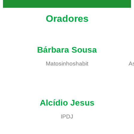
Oradores
Bárbara Sousa
Matosinhoshabit
A
Alcídio Jesus
IPDJ